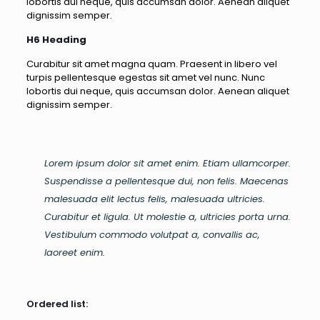
lobortis dui neque, quis accumsan dolor. Aenean aliquet
dignissim semper.
H6 Heading
Curabitur sit amet magna quam. Praesent in libero vel
turpis pellentesque egestas sit amet vel nunc. Nunc
lobortis dui neque, quis accumsan dolor. Aenean aliquet
dignissim semper.
Lorem ipsum dolor sit amet enim. Etiam ullamcorper.
Suspendisse a pellentesque dui, non felis. Maecenas
malesuada elit lectus felis, malesuada ultricies.
Curabitur et ligula. Ut molestie a, ultricies porta urna.
Vestibulum commodo volutpat a, convallis ac,
laoreet enim.
Ordered list: