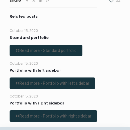
Share
32
Related posts
October 15, 2020
Standard portfolio
Read more
- Standard portfolio
October 15, 2020
Portfolio with left sidebar
Read more
- Portfolio with left sidebar
October 15, 2020
Portfolio with right sidebar
Read more
- Portfolio with right sidebar