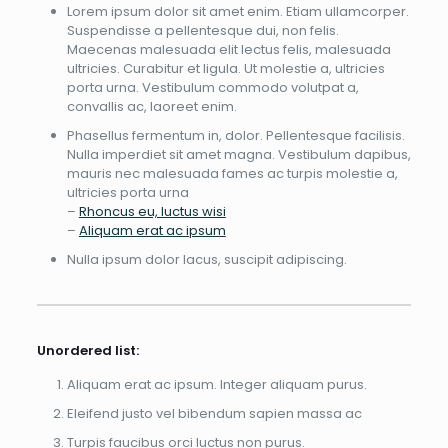
Lorem ipsum dolor sit amet enim. Etiam ullamcorper.
Suspendisse a pellentesque dui, non felis.
Maecenas malesuada elit lectus felis, malesuada
ultricies. Curabitur et ligula. Ut molestie a, ultricies
porta urna. Vestibulum commodo volutpat a,
convallis ac, laoreet enim.
Phasellus fermentum in, dolor. Pellentesque facilisis.
Nulla imperdiet sit amet magna. Vestibulum dapibus,
mauris nec malesuada fames ac turpis molestie a,
ultricies porta urna
–
Rhoncus eu, luctus wisi
–
Aliquam erat ac ipsum
Nulla ipsum dolor lacus, suscipit adipiscing.
Unordered list:
Aliquam erat ac ipsum. Integer aliquam purus.
Eleifend justo vel bibendum sapien massa ac
Turpis faucibus orci luctus non purus.