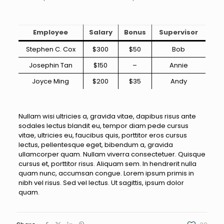
Employee
Salary
Bonus
Supervisor
Stephen C. Cox
$300
$50
Bob
Josephin Tan
$150
–
Annie
Joyce Ming
$200
$35
Andy
Nullam wisi ultricies a, gravida vitae, dapibus risus ante
sodales lectus blandit eu, tempor diam pede cursus
vitae, ultricies eu, faucibus quis, porttitor eros cursus
lectus, pellentesque eget, bibendum a, gravida
ullamcorper quam. Nullam viverra consectetuer. Quisque
cursus et, porttitor risus. Aliquam sem. In hendrerit nulla
quam nunc, accumsan congue. Lorem ipsum primis in
nibh vel risus. Sed vel lectus. Ut sagittis, ipsum dolor
quam.